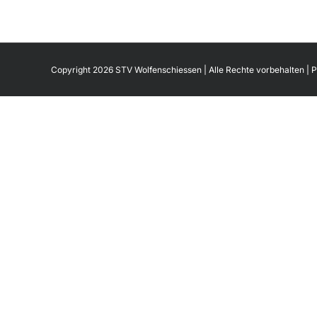
Copyright 2026 STV Wolfenschiessen | Alle Rechte vorbehalten |