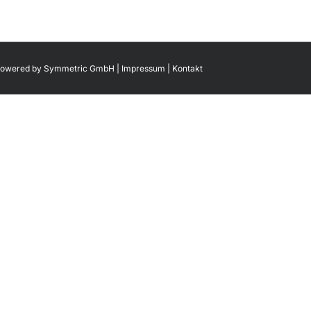
 Powered by
Symmetric GmbH
|
Impressum
|
Kontakt