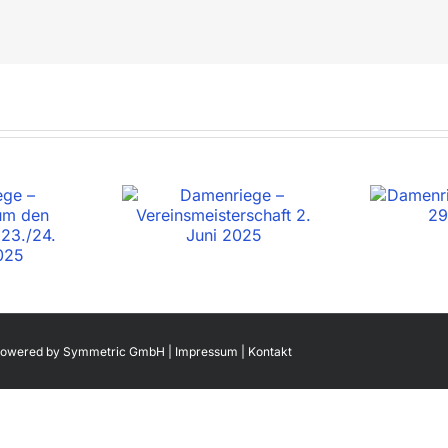
 Powered by
Symmetric GmbH
|
Impressum
|
Kontakt