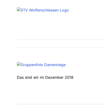
Zum
Inhalt
springen
Zeige
grösseres
Bild
Das sind wir im Dezember 2018