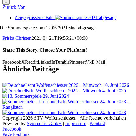
Zurück
Vor
Zeige grösseres Bild
Die Sommerspiele vom 12.06.2021 sind abgesagt.
Priska Christen
2021-04-21T19:56:21+00:00
Share This Story, Choose Your Platform!
Facebook
X
Reddit
LinkedIn
Tumblr
Pinterest
Vk
E-Mail
Ähnliche Beiträge
Copyright 2026 STV Wolfenschiessen | Alle Rechte vorbehalten |
Powered by
Symmetric GmbH
|
Impressum
|
Kontakt
Facebook
Page load link