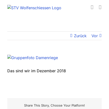
Zum
Inhalt
springen
Zurück
Vor
Zeige
grösseres
Bild
Das sind wir im Dezember 2018
Share This Story, Choose Your Platform!